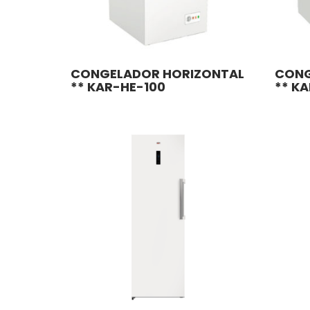
CONGELADOR HORIZONTAL
CONG
** KAR-HE-100
** K