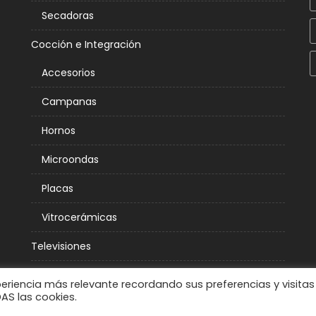
Secadoras
Cocción e Integración
Accesorios
Campanas
Hornos
Microondas
Placas
Vitrocerámicas
Televisiones
Climatización
periencia más relevante recordando sus preferencias y visitas
DAS las cookies.
Aire Acondicionado