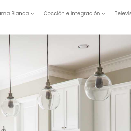
ma Blanca
Cocción e Integración
Televi