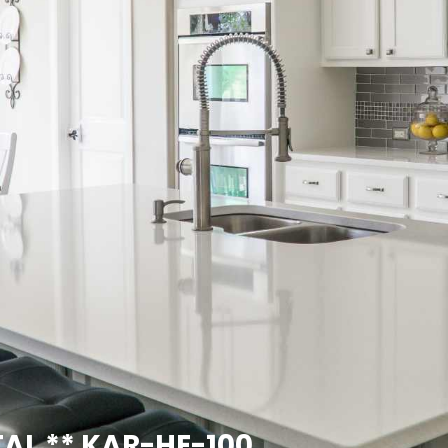
L ** KAR-HE-100