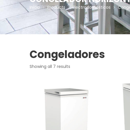
Inicio
Products
Electrodomésticos
Conge
Congeladores
Showing all 7 results