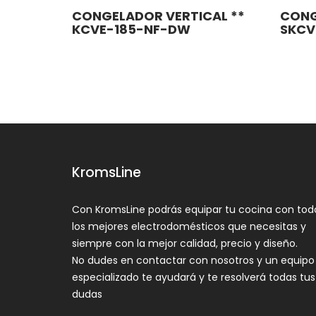
CONGELADOR VERTICAL **
CONG
KCVE-185-NF-DW
SKCV
KromsLine
Con KromsLine podrás equipar tu cocina con tod
los mejores electrodomésticos que necesitas y
siempre con la mejor calidad, precio y diseño.
No dudes en contactar con nosotros y un equipo
especializado te ayudará y te resolverá todas tus
dudas