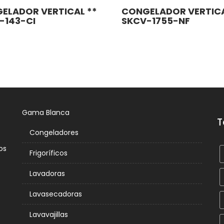
ELADOR VERTICAL **
CONGELADOR VERTICA
-143-CI
SKCV-1755-NF
Gama Blanca
T
Congeladores
os
Frigoríficos
Lavadoras
Lavasecadoras
Lavavajillas