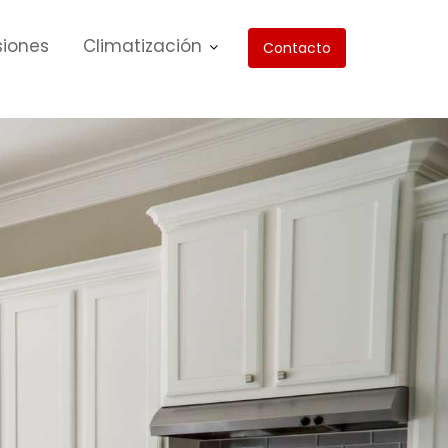
siones
Climatización
Contacto