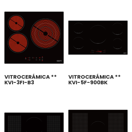
VITROCERÁMICA **
VITROCERÁMICA **
KVI-3FI-B3
KVI-5F-900BK