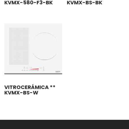
KVMX-580-F3-BK
KVMX-BS-BK
VITROCERÁMICA **
KVMX-BS-W