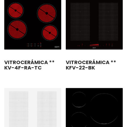
VITROCERÁMICA **
VITROCERÁMICA **
KV-4F-RA-TC
KFV-22-BK