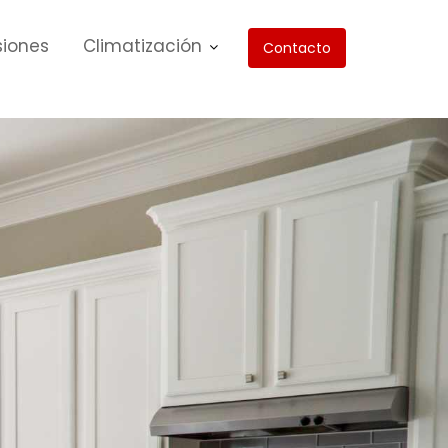
siones
Climatización
Contacto