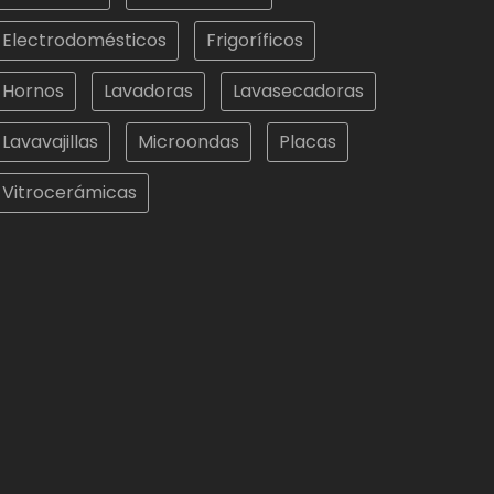
Electrodomésticos
Frigoríficos
Hornos
Lavadoras
Lavasecadoras
Lavavajillas
Microondas
Placas
Vitrocerámicas