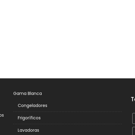
Gama Blanca
T
Congeladores
os
Frigoríficos
Lavadoras