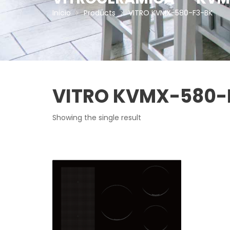
Inicio
Products
VITRO KVMX-580-F3-BK
VITRO KVMX-580-
Showing the single result