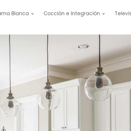
ma Blanca
Cocción e Integración
Televi