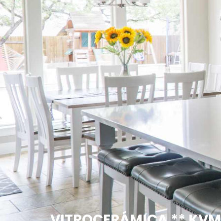
VITROCERÁMICA ** KV