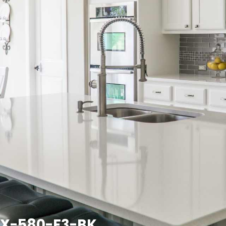
MX-580-F3-BK