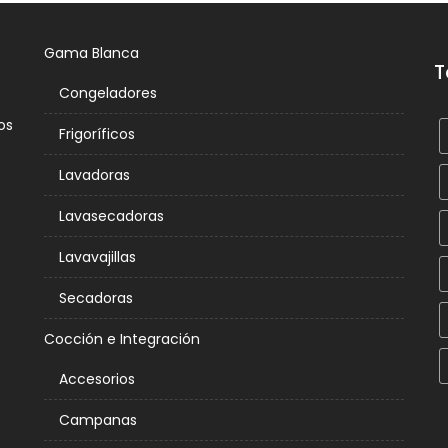
Gama Blanca
T
Congeladores
os
Frigoríficos
Lavadoras
Lavasecadoras
Lavavajillas
Secadoras
Cocción e Integración
Accesorios
Campanas