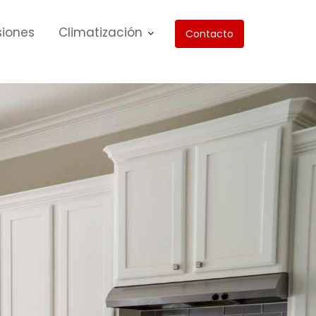
siones
Climatización
Contacto