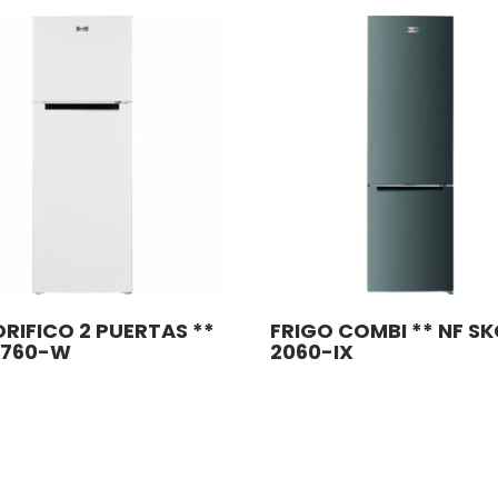
RIFICO 2 PUERTAS **
FRIGO COMBI ** NF S
1760-W
2060-IX