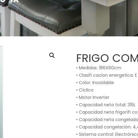
FRIGO COMB
• Medidas: 186X60cm
• Clasifi cacion energetica: E
• Color: Inoxidable
• Cíclico
• Motor Inverter
• Capacidad neta total: 315L
• Capacidad neta frigorífi co:
• Capacidad neta congelador
• Capacidad congelación: 4,
• Sistema control: Electrónic