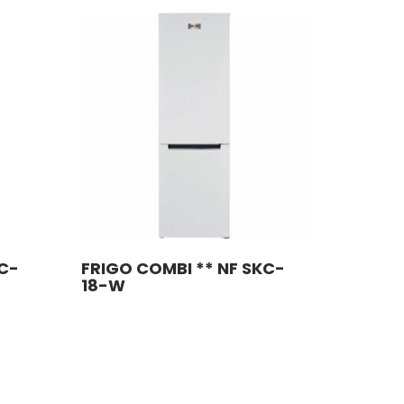
KC-
FRIGO COMBI ** NF SKC-
18-W