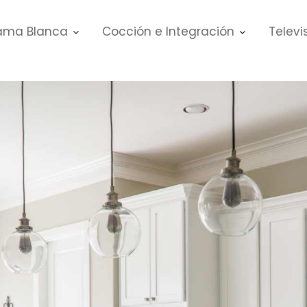
ma Blanca
Cocción e Integración
Televi