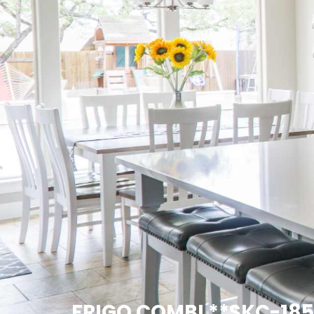
FRIGO COMBI **SKC-185