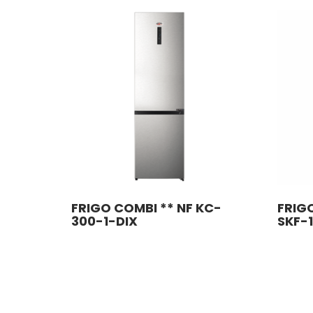
FRIGO COMBI ** NF KC-
FRIGO
300-1-DIX
SKF-