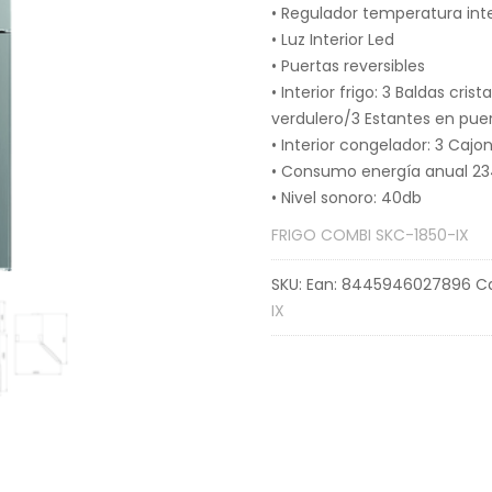
• Regulador temperatura inte
• Luz Interior Led
• Puertas reversibles
• Interior frigo: 3 Baldas crista
verdulero/3 Estantes en pue
• Interior congelador: 3 Cajo
• Consumo energía anual 2
• Nivel sonoro: 40db
FRIGO COMBI SKC-1850-IX
SKU:
Ean: 8445946027896
C
IX