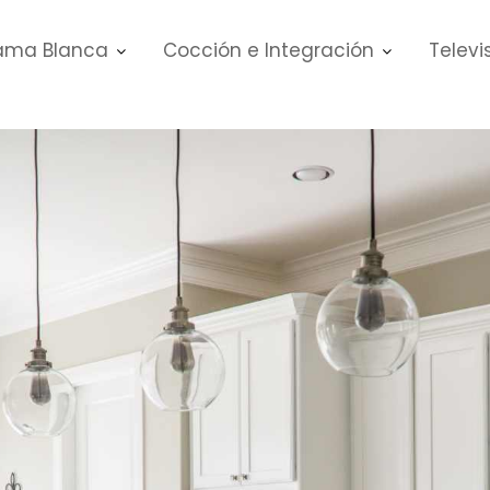
ma Blanca
Cocción e Integración
Televi