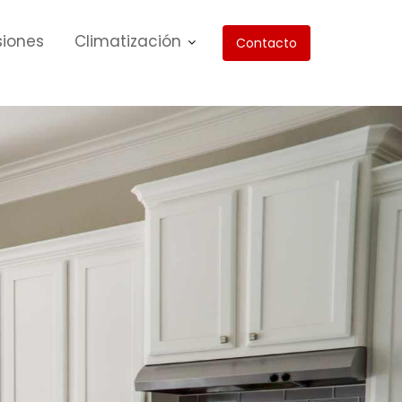
siones
Climatización
Contacto