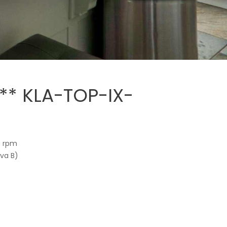
** KLA-TOP-IX-
0 rpm
va B)