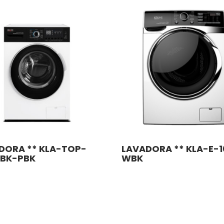
DORA ** KLA-TOP-
LAVADORA ** KLA-E-1
FBK-PBK
WBK