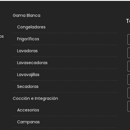
Gama Blanca
T
Congeladores
os
Frigoríficos
Lavadoras
Lavasecadoras
Lavavajillas
Secadoras
Cocción e Integración
Accesorios
Campanas