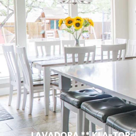
LAVADORA ** KLA-TOP-