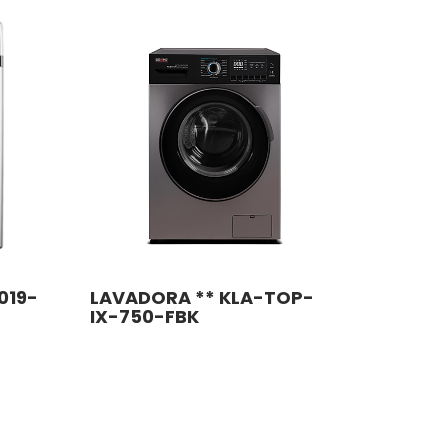
019-
LAVADORA ** KLA-TOP-
IX-750-FBK