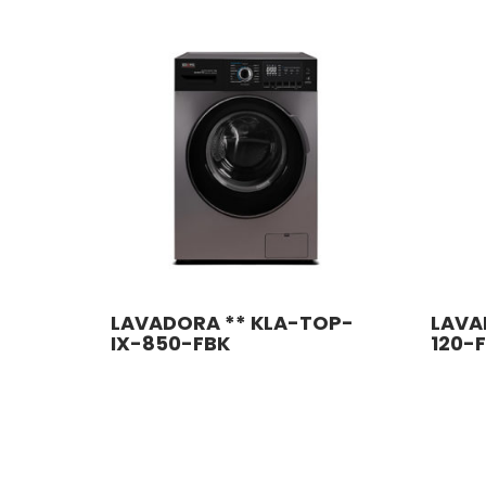
LAVADORA ** KLA-TOP-
LAVA
IX-850-FBK
120-