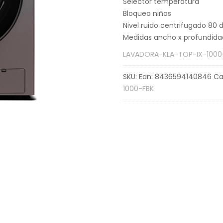
Selector temperatura
Bloqueo niños
Nivel ruido centrifugado 80 
Medidas ancho x profundidad
LAVADORA-KLA-TOP-IX-1000
SKU:
Ean: 8436594140846
Ca
1000-FBK