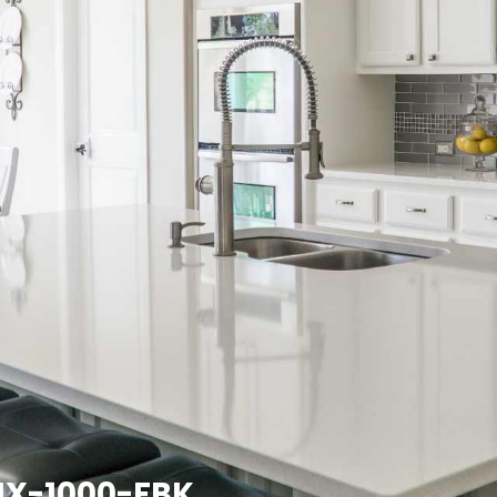
IX-1000-FBK