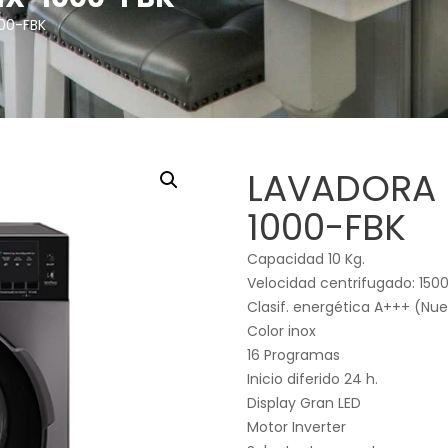
00-FBK
LAVADORA 
1000-FBK
Capacidad 10 Kg.
Velocidad centrifugado: 150
Clasif. energética A+++ (Nue
Color inox
16 Programas
Inicio diferido 24 h.
Display Gran LED
Motor Inverter