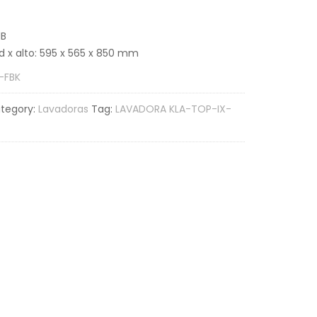
dB
 x alto: 595 x 565 x 850 mm
-FBK
tegory:
Lavadoras
Tag:
LAVADORA KLA-TOP-IX-