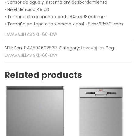
• Sensor de agua y sistema antidesbordamiento
• Nivel de ruido 49 dB
• Tamaño alto x ancho x prof.: 845x598x591 mm
• Tamaño sin tapa alto x ancho x prof.: 815x598x591 mm
LAVAVAJILLAS SKL-60-DW
SKU:
Ean: 8445946028213
Category:
Lavavajillas
Tag:
LAVAVAJILLAS SKL-60-DW
Related products