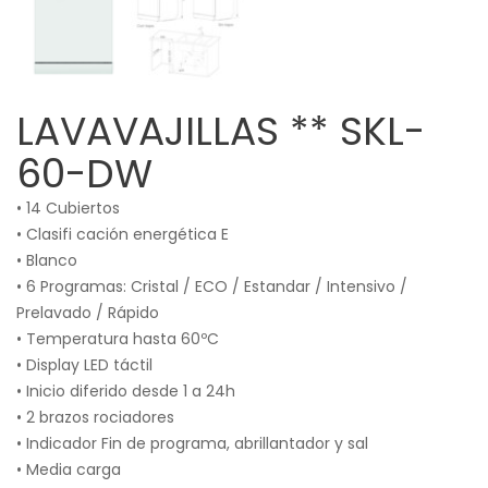
LAVAVAJILLAS ** SKL-
60-DW
• 14 Cubiertos
• Clasifi cación energética E
• Blanco
• 6 Programas: Cristal / ECO / Estandar / Intensivo /
Prelavado / Rápido
• Temperatura hasta 60ºC
• Display LED táctil
• Inicio diferido desde 1 a 24h
• 2 brazos rociadores
• Indicador Fin de programa, abrillantador y sal
• Media carga